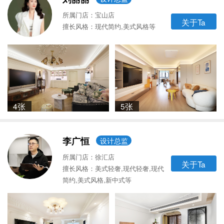
所属门店：宝山店
关于Ta
擅长风格：现代简约,美式风格等
4张
5张
李广恒
设计总监
所属门店：徐汇店
关于Ta
擅长风格：美式轻奢,现代轻奢,现代
简约,美式风格,新中式等