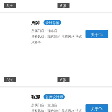
5张
6张
周冲
设计总监
所属门店：浦东店
关于Ta
擅长风格：现代简约,混搭风格,法式
风格等
3张
6张
张迎
首席设计师
所属门店：宝山店
关于Ta
擅长风格：现代简约,美式风格,法式