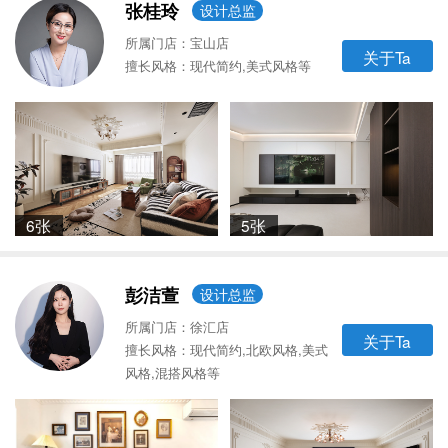
张桂玲
设计总监
所属门店：宝山店
关于Ta
擅长风格：现代简约,美式风格等
6张
5张
彭洁萱
设计总监
所属门店：徐汇店
关于Ta
擅长风格：现代简约,北欧风格,美式
风格,混搭风格等