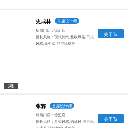
史成林
首席设计师
所属门店：徐汇店
关于Ta
擅长风格：现代简约,北欧风格,日式
风格,新中式,混搭风格等
5张
张辉
首席设计师
所属门店：徐汇店
关于Ta
擅长风格：意式风格,奶油风,中古风,
法式风,现代简约,其他等