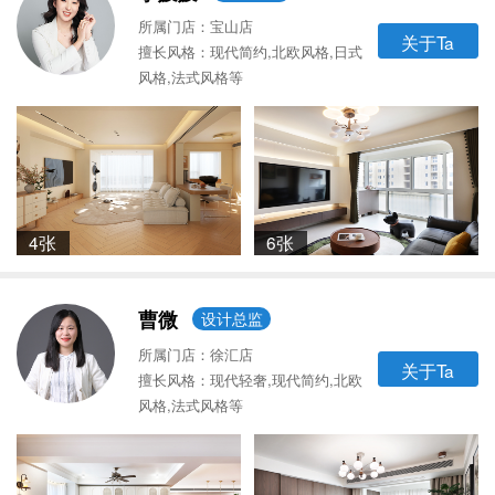
所属门店：宝山店
关于Ta
擅长风格：现代简约,北欧风格,日式
风格,法式风格等
4张
6张
曹微
设计总监
所属门店：徐汇店
关于Ta
擅长风格：现代轻奢,现代简约,北欧
风格,法式风格等