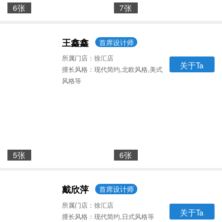
6张
7张
王鑫鑫
首席设计师
所属门店：徐汇店
关于Ta
擅长风格：现代简约,北欧风格,美式
风格等
5张
6张
戴欣萍
首席设计师
所属门店：徐汇店
关于Ta
擅长风格：现代简约,日式风格等