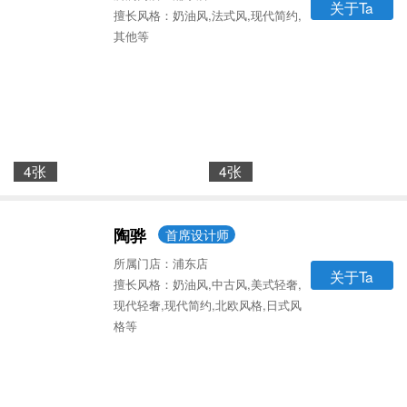
关于Ta
擅长风格：奶油风,法式风,现代简约,
其他等
4张
4张
陶骅
首席设计师
所属门店：浦东店
关于Ta
擅长风格：奶油风,中古风,美式轻奢,
现代轻奢,现代简约,北欧风格,日式风
格等