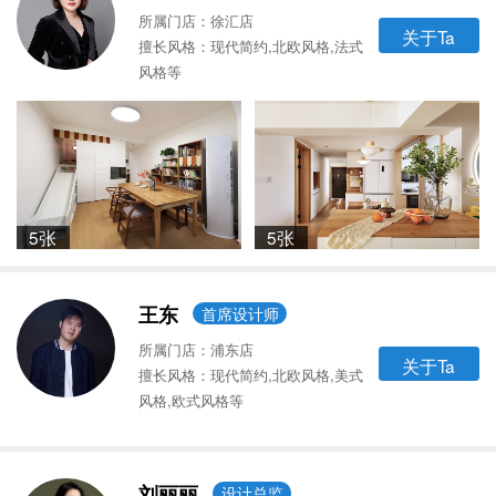
所属门店：徐汇店
关于Ta
擅长风格：现代简约,北欧风格,法式
风格等
5张
5张
王东
首席设计师
所属门店：浦东店
关于Ta
擅长风格：现代简约,北欧风格,美式
风格,欧式风格等
刘丽丽
设计总监