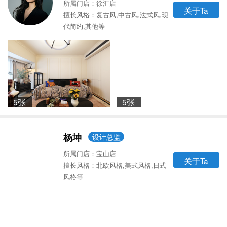
所属门店：徐汇店
关于Ta
擅长风格：复古风,中古风,法式风,现
代简约,其他等
5张
5张
杨坤
设计总监
所属门店：宝山店
关于Ta
擅长风格：北欧风格,美式风格,日式
风格等