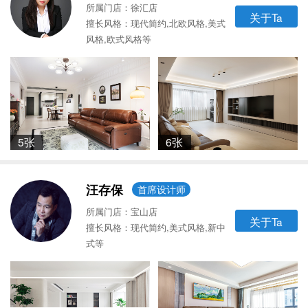
所属门店：徐汇店
关于Ta
擅长风格：现代简约,北欧风格,美式
风格,欧式风格等
5张
6张
汪存保
首席设计师
所属门店：宝山店
关于Ta
擅长风格：现代简约,美式风格,新中
式等