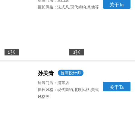
关于Ta
擅长风格：法式风,现代简约,其他等
5张
3张
孙美青
首席设计师
所属门店：浦东店
关于Ta
擅长风格：现代简约,北欧风格,美式
风格等