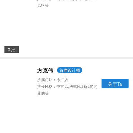
风格等
0张
方克伟
首席设计师
所属门店：徐汇店
关于Ta
擅长风格：中古风,法式风,现代简约,
其他等