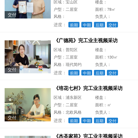
区域：宝山区
楼盘：
户型：二居室
面积：78㎡
交付
风格：
负责人：
进度：
前期
中期
后期
交付
《广德苑》完工业主视频采访
区域：普陀区
楼盘：
户型：三居室
面积：130㎡
风格：现代简约
负责人：
交付
进度：
前期
中期
后期
交付
《培花七村》完工业主视频采访
区域：浦东新区
楼盘：
户型：二居室
面积：㎡
风格：北欧风格
负责人：
交付
进度：
前期
中期
后期
交付
《杰圣家苑》完工业主视频采访