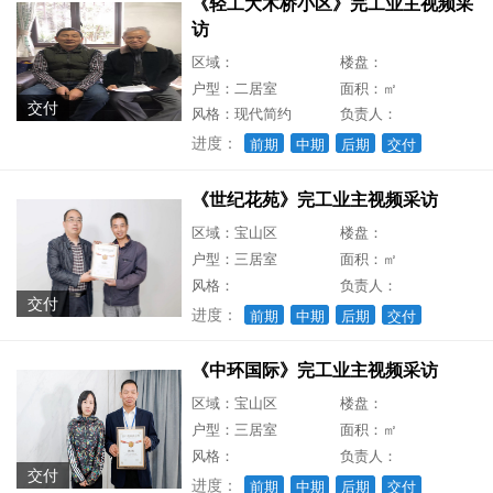
《轻工大木桥小区》完工业主视频采
访
区域：
楼盘：
户型：二居室
面积：㎡
交付
风格：现代简约
负责人：
进度：
前期
中期
后期
交付
《世纪花苑》完工业主视频采访
区域：宝山区
楼盘：
户型：三居室
面积：㎡
风格：
负责人：
交付
进度：
前期
中期
后期
交付
《中环国际》完工业主视频采访
区域：宝山区
楼盘：
户型：三居室
面积：㎡
风格：
负责人：
交付
进度：
前期
中期
后期
交付