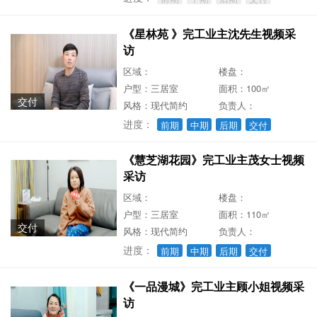
《星林苑 》完工业主沈先生视频采
访
区域：
楼盘：
户型：三居室
面积：100㎡
交付
风格：现代简约
负责人：
进度：
前期
中期
后期
交付
《慧芝湖花园》完工业主茂女士视频
采访
区域：
楼盘：
户型：三居室
面积：110㎡
交付
风格：现代简约
负责人：
进度：
前期
中期
后期
交付
《一品漫城》完工业主顾小姐视频采
访