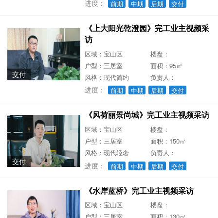
进度：
前期
中期
后期
交付
《上大阳光乾澄园》完工业主视频采
访
区域：宝山区
楼盘：
户型：三居室
面积：95㎡
交付
风格：现代简约
负责人：
进度：
前期
中期
后期
交付
《风荷丽景尚城》完工业主视频采访
区域：宝山区
楼盘：
户型：三居室
面积：150㎡
风格：现代轻奢
负责人：
交付
进度：
前期
中期
后期
交付
《水岸蓝桥》完工业主视频采访
区域：宝山区
楼盘：
户型：三居室
面积：130㎡