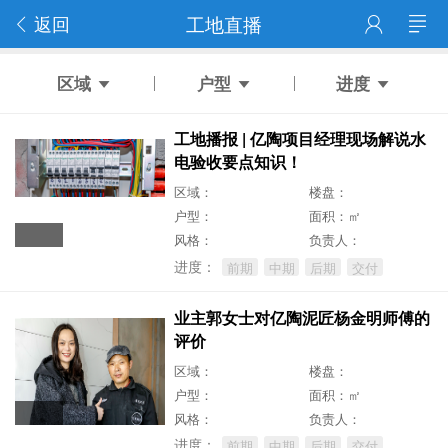
返回
工地直播
区域
户型
进度
工地播报 | 亿陶项目经理现场解说水
电验收要点知识！
区域：
楼盘：
户型：
面积：㎡
风格：
负责人：
进度：
前期
中期
后期
交付
业主郭女士对亿陶泥匠杨金明师傅的
评价
区域：
楼盘：
户型：
面积：㎡
风格：
负责人：
进度：
前期
中期
后期
交付