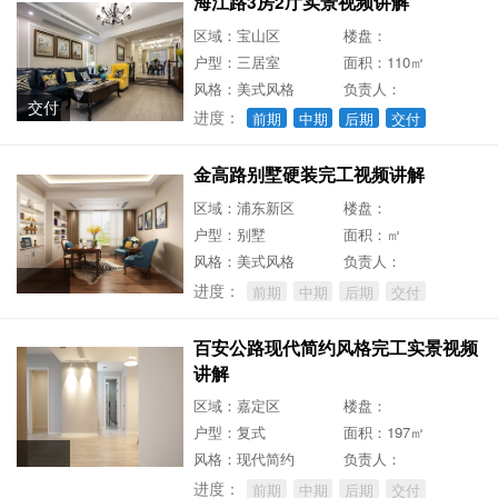
海江路3房2厅实景视频讲解
区域：宝山区
楼盘：
户型：三居室
面积：110㎡
风格：美式风格
负责人：
交付
进度：
前期
中期
后期
交付
金高路别墅硬装完工视频讲解
区域：浦东新区
楼盘：
户型：别墅
面积：㎡
风格：美式风格
负责人：
进度：
前期
中期
后期
交付
百安公路现代简约风格完工实景视频
讲解
区域：嘉定区
楼盘：
户型：复式
面积：197㎡
风格：现代简约
负责人：
进度：
前期
中期
后期
交付