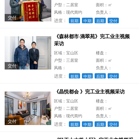
户型：二居室
面积：㎡
风格：现代简约
负责人：
交付
进度：
前期
中期
后期
交付
《森林都市·滴翠苑》完工业主视频
采访
区域：宝山区
楼盘：
户型：三居室
面积：㎡
交付
风格：
负责人：
进度：
前期
中期
后期
交付
《晶悦都会 》完工业主视频采访
区域：宝山区
楼盘：
户型：二居室
面积：㎡
风格：现代简约
负责人：
交付
进度：
前期
中期
后期
交付