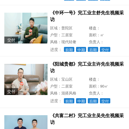
《中环一号》完工业主舒先生视频采
访
区域：普陀区
楼盘：
户型：三居室
面积：㎡
交付
风格：现代轻奢
负责人：
进度：
前期
中期
后期
交付
《阳城贵都》完工业主许先生视频采
访
区域：宝山区
楼盘：
户型：二居室
面积：90㎡
交付
风格：混搭风格
负责人：
进度：
前期
中期
后期
交付
《共富二村》完工业主吴先生视频采
访