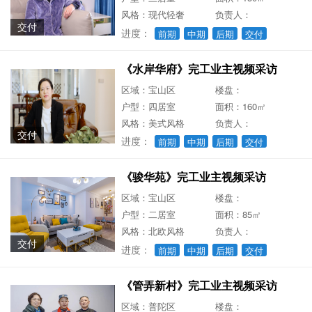
风格：现代轻奢
负责人：
交付
进度：
前期
中期
后期
交付
《水岸华府》完工业主视频采访
区域：宝山区
楼盘：
户型：四居室
面积：160㎡
风格：美式风格
负责人：
交付
进度：
前期
中期
后期
交付
《骏华苑》完工业主视频采访
区域：宝山区
楼盘：
户型：二居室
面积：85㎡
风格：北欧风格
负责人：
交付
进度：
前期
中期
后期
交付
《管弄新村》完工业主视频采访
区域：普陀区
楼盘：