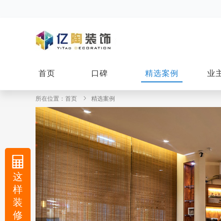
首页
口碑
精选案例
业
所在位置：
首页
精选案例
这
样
装
修