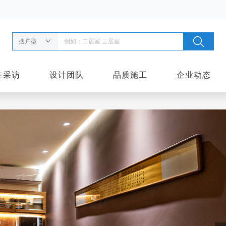
搜户型
主采访
设计团队
品质施工
企业动态