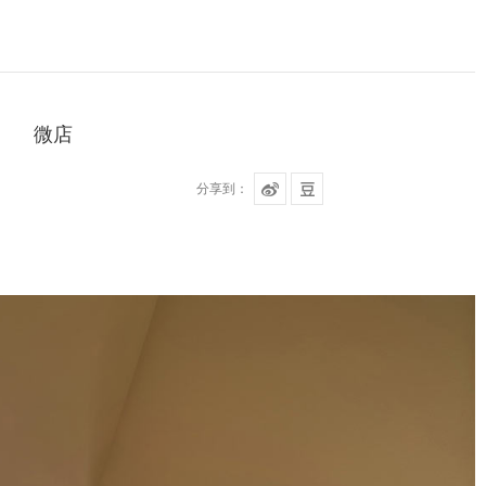
微店
分享到：