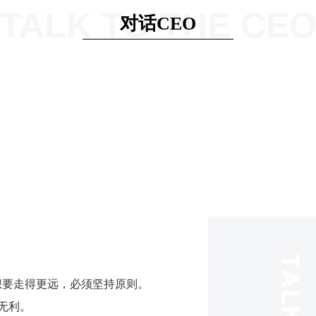
TALK TO THE CE
对话CEO
想要走得更远，必须坚持原则。
无利。