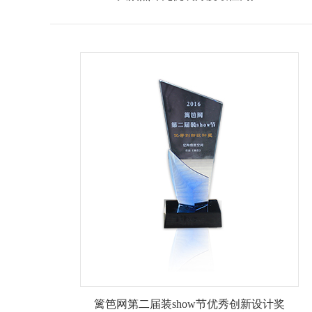
篱笆网第二届装show节优秀创新设计奖