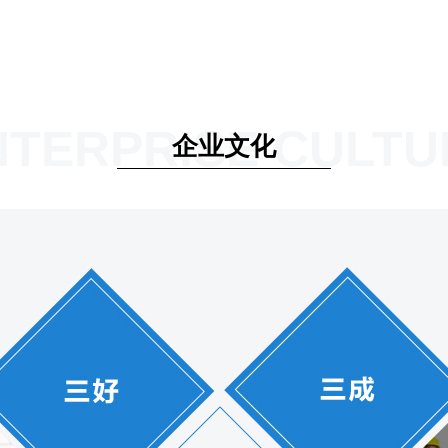
NTERPRISE CULTU
企业文化