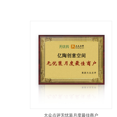
大众点评无忧装月度最佳商户