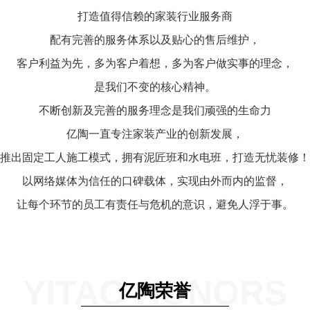
打造值得信赖的家装行业服务商
配有完善的服务体系以及贴心的售后维护，
客户利益为先，多为客户着想，多为客户做实事的理念，
是我们不变的核心精神。
不断创新及完善的服务理念是我们顽强的生命力
亿陶一直专注家装产业的创新发展，
推出固定工人施工模式，拥有泥匠班和水电班，打造无忧装修！
以网络媒体为信任的口碑载体，实现由外而内的监督，
让每个环节的员工有责任与危机的意识，避免人浮于事。
YITAO HONORS
亿陶荣誉