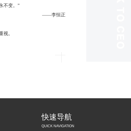
永不变。”
——李恒正
重视。
快速导航
QUICK NAVIGATION