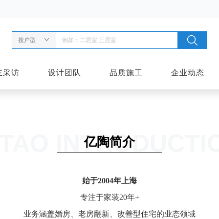
搜户型
主采访
设计团队
品质施工
企业动态
ITAO INTRODUCTI
亿陶简介
始于2004年上海
专注于家装20年+
业务涵盖婚房、老房翻新、改善型住宅的业态领域