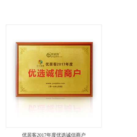
优居客2017年度优选诚信商户