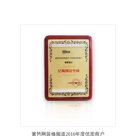
篱笆网装修频道2016年度优质商户