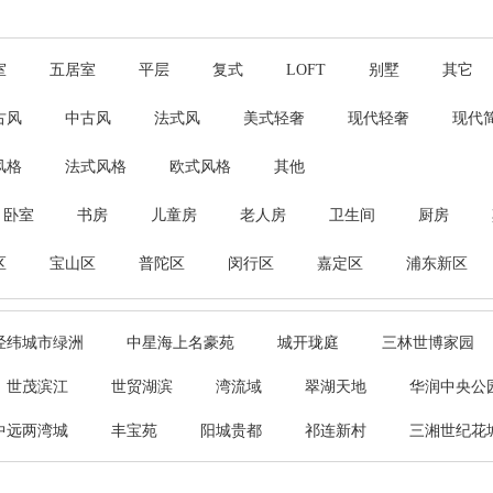
室
五居室
平层
复式
LOFT
别墅
其它
古风
中古风
法式风
美式轻奢
现代轻奢
现代
风格
法式风格
欧式风格
其他
卧室
书房
儿童房
老人房
卫生间
厨房
区
宝山区
普陀区
闵行区
嘉定区
浦东新区
经纬城市绿洲
中星海上名豪苑
城开珑庭
三林世博家园
世茂滨江
世贸湖滨
湾流域
翠湖天地
华润中央公
中远两湾城
丰宝苑
阳城贵都
祁连新村
三湘世纪花